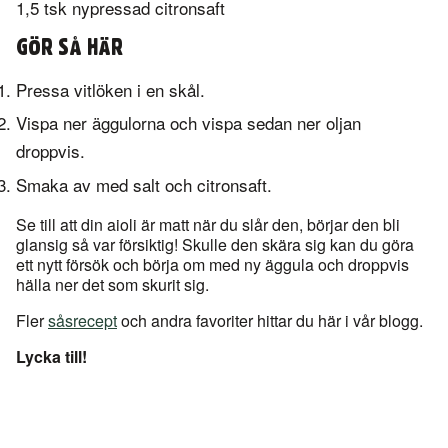
1,5 tsk nypressad citronsaft
GÖR SÅ HÄR
Pressa vitlöken i en skål.
Vispa ner äggulorna och vispa sedan ner oljan
droppvis.
Smaka av med salt och citronsaft.
Se till att din aioli är matt när du slår den, börjar den bli
glansig så var försiktig! Skulle den skära sig kan du göra
ett nytt försök och börja om med ny äggula och droppvis
hälla ner det som skurit sig.
Fler
såsrecept
och andra favoriter hittar du här i vår blogg.
Lycka till!