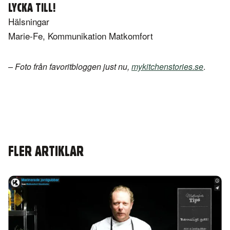
LYCKA TILL!
Hälsningar
Marie-Fe, Kommunikation Matkomfort
– Foto från favoritbloggen just nu,
mykitchenstories.se
.
FLER ARTIKLAR