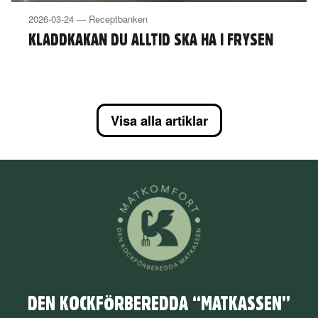
2026-03-24 — Receptbanken
KLADDKAKAN DU ALLTID SKA HA I FRYSEN
Visa alla artiklar
DEN KOCKFÖRBEREDDA “MATKASSEN”