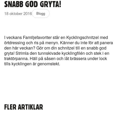
SNABB GOD GRYTA!
18 oktober 2016
Blogg
I veckans Familjefavoriter står en Kycklingschnitzel med
örtdressing och ris på menyn. Känner du inte för att panera
den här veckan? Gör om din schnitzel till en snabb god
gryta! Strimla den tunnskivade kycklingfilén och stek i en
traktörpanna. Häll på såsen och låt brässera under lock
tills kycklingen är genomstekt.
FLER ARTIKLAR