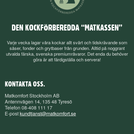
DEN KOCKFÖRBEREDDA “MATKASSEN”
Varje vecka lagar våra kockar allt svårt och tidskrävande som
såser, fonder och grytbaser från grunden. Alltid på noggrant
utvalda färska, svenska premiumråvaror. Det enda du behöver
göra är att färdigställa och servera!
KONTAKTA OSS.
Matkomfort Stockholm AB
Antennvägen 14, 135 48 Tyresö
Telefon
08-408 111 17
E-post
kundtjanst@matkomfort.se