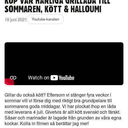
KÖP VÅR HÄRLIGA GRILLÅDA TILL
SOMMAREN, KÖTT & HALLOUMI
18 juni 2021
Youtube-kanalen
Gillar du också kött? Eftersom vi stänger fyra veckor i
sommar vill vi förse dig med riktigt bra grundpelare till
sommarens goda middagar. Vi har plockat ihop en låda
med leverans 4 juli. Givetvis är allt kött svenskt och färskt.
Såser och marinader är lagade från grunden av våra egna
kockar. Kolla in filmen så berättar jag mer!