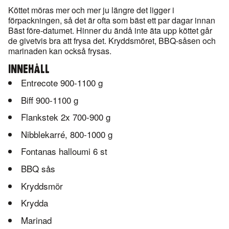
Köttet möras mer och mer ju längre det ligger i
förpackningen, så det är ofta som bäst ett par dagar innan
Bäst före-datumet. Hinner du ändå inte äta upp köttet går
de givetvis bra att frysa det. Kryddsmöret, BBQ-såsen och
marinaden kan också frysas.
INNEHÅLL
Entrecote 900-1100 g
Biff 900-1100 g
Flankstek 2x 700-900 g
Nibblekarré, 800-1000 g
Fontanas halloumi 6 st
BBQ sås
Kryddsmör
Krydda
Marinad