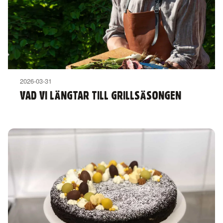
2026-03-31
VAD VI LÄNGTAR TILL GRILLSÄSONGEN