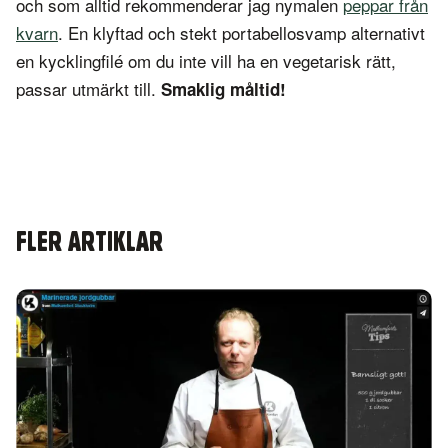
och som alltid rekommenderar jag nymalen
peppar från
kvarn
. En klyftad och stekt portabellosvamp alternativt
en kycklingfilé om du inte vill ha en vegetarisk rätt,
passar utmärkt till.
Smaklig måltid!
FLER ARTIKLAR