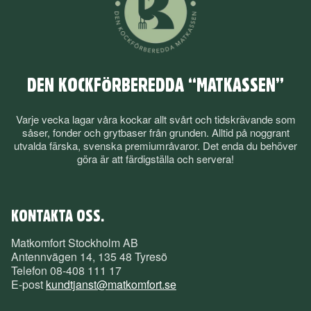
DEN KOCKFÖRBEREDDA “MATKASSEN”
Varje vecka lagar våra kockar allt svårt och tidskrävande som
såser, fonder och grytbaser från grunden. Alltid på noggrant
utvalda färska, svenska premiumråvaror. Det enda du behöver
göra är att färdigställa och servera!
KONTAKTA OSS.
Matkomfort Stockholm AB
Antennvägen 14, 135 48 Tyresö
Telefon
08-408 111 17
E-post
kundtjanst@matkomfort.se