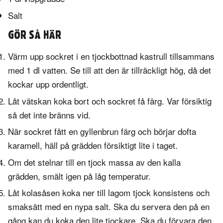
Salt
GÖR SÅ HÄR
Värm upp sockret i en tjockbottnad kastrull tillsammans
med 1 dl vatten. Se till att den är tillräckligt hög, då det
kockar upp ordentligt.
Låt vätskan koka bort och sockret få färg. Var försiktig
så det inte bränns vid.
När sockret fått en gyllenbrun färg och börjar dofta
karamell, häll på grädden försiktigt lite i taget.
Om det stelnar till en tjock massa av den kalla
grädden, smält igen på låg temperatur.
Låt kolasåsen koka ner till lagom tjock konsistens och
smaksätt med en nypa salt. Ska du servera den på en
gång kan du koka den lite tjockare. Ska du förvara den