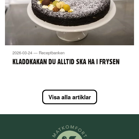
2026-03-24 — Receptbanken
KLADDKAKAN DU ALLTID SKA HA I FRYSEN
Visa alla artiklar