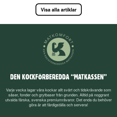
Visa alla artiklar
DEN KOCKFÖRBEREDDA “MATKASSEN”
Varje vecka lagar våra kockar allt svårt och tidskrävande som
såser, fonder och grytbaser från grunden. Alltid på noggrant
utvalda färska, svenska premiumråvaror. Det enda du behöver
göra är att färdigställa och servera!