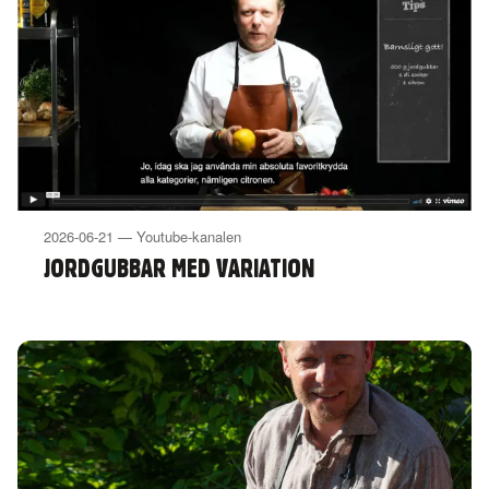
2026-06-21 — Youtube-kanalen
JORDGUBBAR MED VARIATION