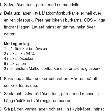
Skiva löken tunt, gärna med en mandolin.
Dela upp lagen i två Matkomfortburkar eller häll över i
en ren glasburk. Peta ner löken i burkarna, OBS – inga
fingrar i lagen! Låt stå minst en timme, helst över
natten.
Med egen lag
Till 2 rödlökar behövs ca
2 msk ättika 24 %
4 msk strösocker
6 msk vatten
2 mellanstora Matkomfortburkar eller en större glasburk.
Koka upp ättika, socker och vatten. Rör runt så att
sockret löses upp.
Skala och skiva rödlöken tunt, gärna med mandolin.
Lägg rödlöken i väl rengjorda burkar.
Slå på den varma lagen och ställ in i kylskåpet i minst