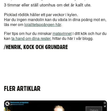
3 timmar eller ställ utomhus om det är kallt ute.
Picklad rödlök håller ett par veckor i kylen.
Har du ingen mandolin kan du växla in dina poäng mot en,
läs mer om
lojalitetspoängen här
.
Fler tips om hur du minskar
matsvinnet
i ditt kök och hur du
kan
ta hand om dina rester
, hittar du här i vår blogg.
/HENRIK, KOCK OCH GRUNDARE
FLER ARTIKLAR