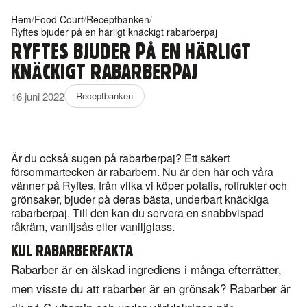
Hem
/
Food Court
/
Receptbanken
/
Ryftes bjuder på en härligt knäckigt rabarberpaj
RYFTES BJUDER PÅ EN HÄRLIGT
KNÄCKIGT RABARBERPAJ
16 juni 2022
Receptbanken
Är du också sugen på rabarberpaj? Ett säkert
försommartecken är rabarbern. Nu är den här och våra
vänner på Ryftes, från vilka vi köper potatis, rotfrukter och
grönsaker, bjuder på deras bästa, underbart knäckiga
rabarberpaj. Till den kan du servera en snabbvispad
råkräm, vaniljsås eller vaniljglass.
KUL RABARBERFAKTA
Rabarber är en älskad ingrediens i många efterrätter,
men visste du att rabarber är en grönsak? Rabarber är