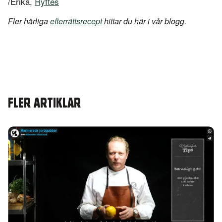
/Erika,
Ryftes
Fler härliga
efterrättsrecept
hittar du här i vår blogg.
FLER ARTIKLAR