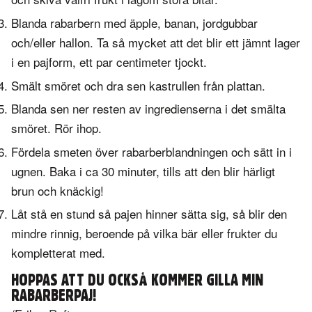
Blanda rabarbern med äpple, banan, jordgubbar
och/eller hallon. Ta så mycket att det blir ett jämnt lager
i en pajform, ett par centimeter tjockt.
Smält smöret och dra sen kastrullen från plattan.
Blanda sen ner resten av ingredienserna i det smälta
smöret. Rör ihop.
Fördela smeten över rabarberblandningen och sätt in i
ugnen. Baka i ca 30 minuter, tills att den blir härligt
brun och knäckig!
Låt stå en stund så pajen hinner sätta sig, så blir den
mindre rinnig, beroende på vilka bär eller frukter du
kompletterat med.
HOPPAS ATT DU OCKSÅ KOMMER GILLA MIN
RABARBERPAJ!