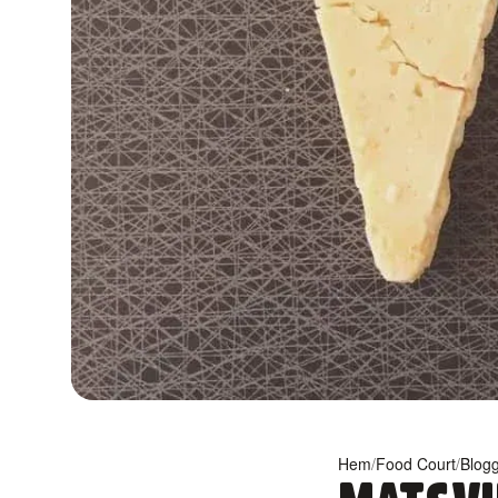
Hem
/
Food Court
/
Blog