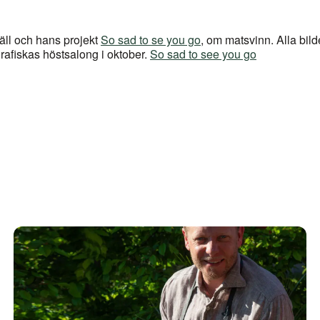
Käll och hans projekt
So sad to se you go
, om matsvinn. Alla bil
rafiskas höstsalong i oktober.
So sad to see you go