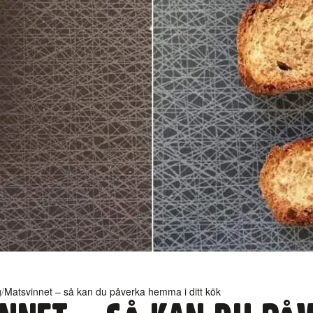
g
/
Matsvinnet – så kan du påverka hemma i ditt kök