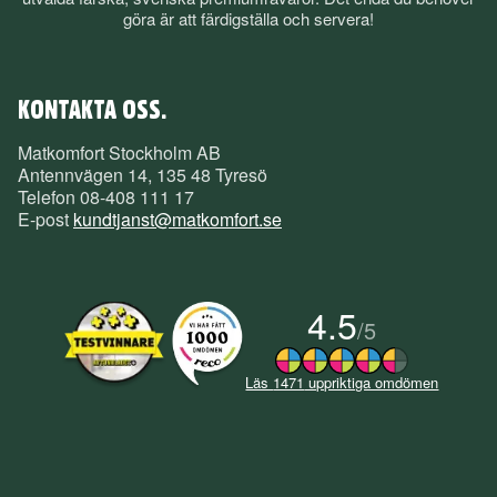
göra är att färdigställa och servera!
KONTAKTA OSS.
Matkomfort Stockholm AB
Antennvägen 14, 135 48 Tyresö
Telefon
08-408 111 17
E-post
kundtjanst@matkomfort.se
4.5
/
5
Läs
1471
uppriktiga omdömen