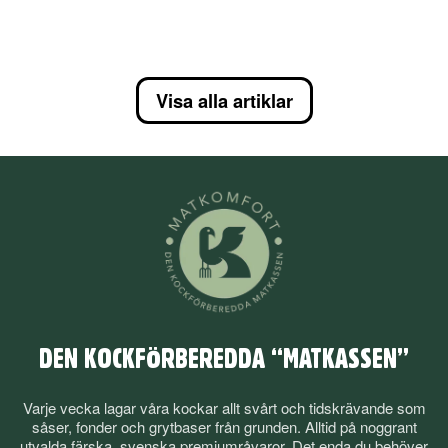
Visa alla artiklar
DEN KOCKFÖRBEREDDA “MATKASSEN”
Varje vecka lagar våra kockar allt svårt och tidskrävande som
såser, fonder och grytbaser från grunden. Alltid på noggrant
utvalda färska, svenska premiumråvaror. Det enda du behöver