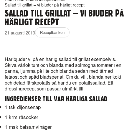
Sallad till grillat – vi bjuder på härligt recept
SALLAD TILL GRILLAT – VI BJUDER PÅ
HÄRLIGT RECEPT
21 augusti 2019
Receptbanken
Här bjuder vi på en härlig sallad till grillat exempelvis.
Skiva vårlök tunt och blanda med solmogna tomater i en
panna, ljumma på lite och blanda sedan med tärnad
fetaost och späd bladspenat. Om du vill, blanda ner kokt
och delad färskpotatis så har du en potatissallad. Ett
dressingrecept som passar utmärkt till:
INGREDIENSER TILL VÅR HÄRLIGA SALLAD
1 tsk dijonsenap
1 krm råsocker
1 msk balsamvinäger