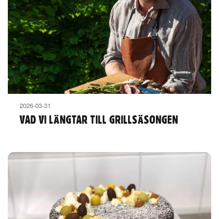
2026-03-31
VAD VI LÄNGTAR TILL GRILLSÄSONGEN