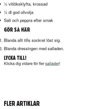
½ vitlöksklyfta, krossad
½ dl god olivolja
Salt och peppra efter smak
GÖR SÅ HÄR
Blanda allt tills sockret löst sig.
Blanda dressingen med salladen.
LYCKA TILL!
Klicka dig vidare för fler
sallader
!
FLER ARTIKLAR