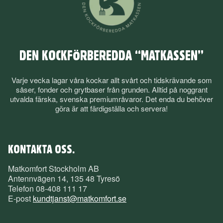
DEN KOCKFÖRBEREDDA “MATKASSEN”
Varje vecka lagar våra kockar allt svårt och tidskrävande som
såser, fonder och grytbaser från grunden. Alltid på noggrant
utvalda färska, svenska premiumråvaror. Det enda du behöver
göra är att färdigställa och servera!
KONTAKTA OSS.
Matkomfort Stockholm AB
Antennvägen 14, 135 48 Tyresö
Telefon
08-408 111 17
E-post
kundtjanst@matkomfort.se