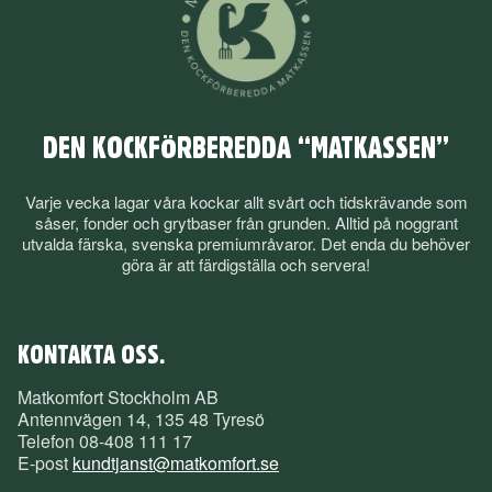
DEN KOCKFÖRBEREDDA “MATKASSEN”
Varje vecka lagar våra kockar allt svårt och tidskrävande som
såser, fonder och grytbaser från grunden. Alltid på noggrant
utvalda färska, svenska premiumråvaror. Det enda du behöver
göra är att färdigställa och servera!
KONTAKTA OSS.
Matkomfort Stockholm AB
Antennvägen 14, 135 48 Tyresö
Telefon
08-408 111 17
E-post
kundtjanst@matkomfort.se