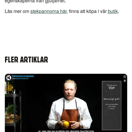
egenskaperna från gjutjärnet.
Läs mer om
stekpannorna här
, finns att köpa i vår
butik
.
FLER ARTIKLAR