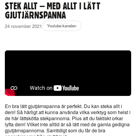
STEK ALLT – MED ALLT I LÄTT
GJUTJÄRNSPANNA
24 november 2021
Youtube-kanalen
En bra lätt gjutjärnspanna är perfekt. Du kan steka allt i
dem! Så härligt att kunna använda vilka verktyg som helst i
de här lättskötta stekpannorna. Plus att du faktiskt orkar
lyfta dem! Vilket inte alltid är så lätt med de gamla gedigna
gjutjärnspannorna. Samtidigt som du får de bra