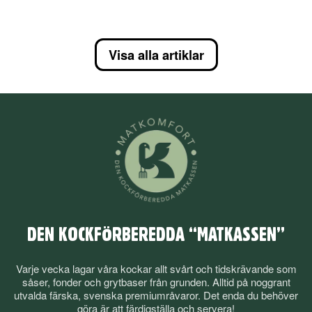
Visa alla artiklar
DEN KOCKFÖRBEREDDA “MATKASSEN”
Varje vecka lagar våra kockar allt svårt och tidskrävande som
såser, fonder och grytbaser från grunden. Alltid på noggrant
utvalda färska, svenska premiumråvaror. Det enda du behöver
göra är att färdigställa och servera!