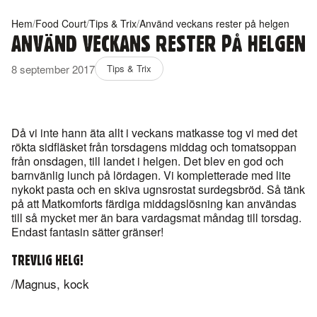
Hem
/
Food Court
/
Tips & Trix
/
Använd veckans rester på helgen
ANVÄND VECKANS RESTER PÅ HELGEN
8 september 2017
Tips & Trix
Då vi inte hann äta allt i veckans matkasse tog vi med det
rökta sidfläsket från torsdagens middag och tomatsoppan
från onsdagen, till landet i helgen. Det blev en god och
barnvänlig lunch på lördagen. Vi kompletterade med lite
nykokt pasta och en skiva ugnsrostat surdegsbröd. Så tänk
på att Matkomforts färdiga middagslösning kan användas
till så mycket mer än bara vardagsmat måndag till torsdag.
Endast fantasin sätter gränser!
TREVLIG HELG!
/Magnus, kock