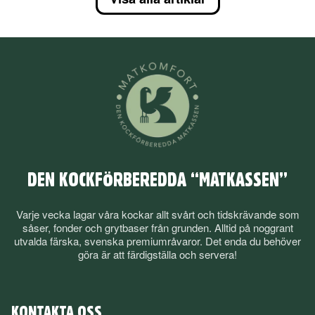
DEN KOCKFÖRBEREDDA “MATKASSEN”
Varje vecka lagar våra kockar allt svårt och tidskrävande som
såser, fonder och grytbaser från grunden. Alltid på noggrant
utvalda färska, svenska premiumråvaror. Det enda du behöver
göra är att färdigställa och servera!
KONTAKTA OSS.