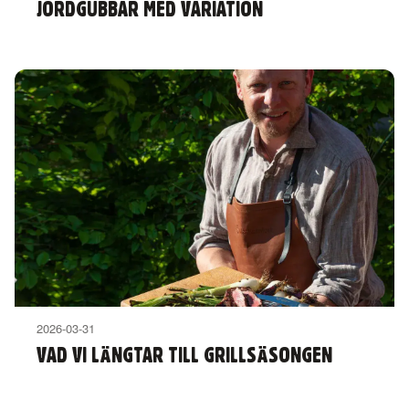
JORDGUBBAR MED VARIATION
2026-03-31
VAD VI LÄNGTAR TILL GRILLSÄSONGEN