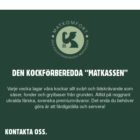
DEN KOCKFÖRBEREDDA “MATKASSEN”
Varje vecka lagar våra kockar allt svårt och tidskrävande som
såser, fonder och grytbaser från grunden. Alltid på noggrant
utvalda färska, svenska premiumråvaror. Det enda du behöver
göra är att färdigställa och servera!
KONTAKTA OSS.