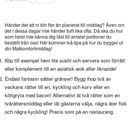
Händer det att ni blir fler än planerat till middag? Även om
det i dessa dagar inte händer fullt lika ofta. Då ska du hur
som helst inte känna dig låst till antalet portioner du
beställt från oss! Här kommer två tips på hur du bygger ut
din Matkomfortmiddag!
Köp till exempel hem lite sushi och servera som förrätt
eller komplement till en asiatisk wok eller liknande!
Endast fantasin sätter gränser! Bygg ihop två av
veckans rätter till en, kyckling och korv eller en
köttgryta med bacon! Alternativt ät två rätter som en
tvårättersmiddag eller låt gästerna välja, några äter fisk
och några kyckling! Precis som på en restaurang.