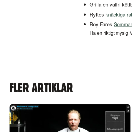
Grilla en valfri kö
Ryftes
knäckiga ra
Roy Fares
Sommard
Ha en riktigt mysig 
FLER ARTIKLAR