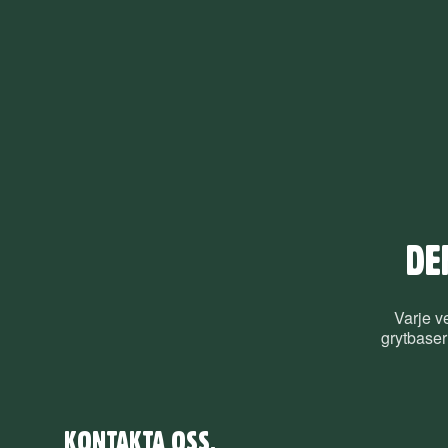
DE
Varje v
grytbaser
KONTAKTA OSS.