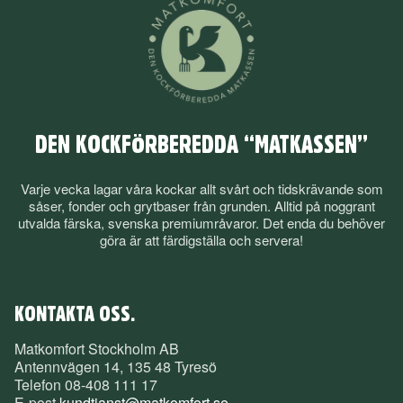
DEN KOCKFÖRBEREDDA “MATKASSEN”
Varje vecka lagar våra kockar allt svårt och tidskrävande som
såser, fonder och grytbaser från grunden. Alltid på noggrant
utvalda färska, svenska premiumråvaror. Det enda du behöver
göra är att färdigställa och servera!
KONTAKTA OSS.
Matkomfort Stockholm AB
Antennvägen 14, 135 48 Tyresö
Telefon
08-408 111 17
E-post
kundtjanst@matkomfort.se