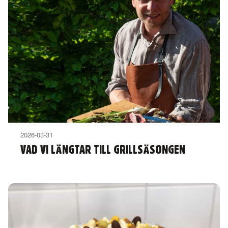
2026-03-31
VAD VI LÄNGTAR TILL GRILLSÄSONGEN