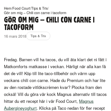
Hem
/
Food Court
/
Tips & Trix
/
Gör om mig – Chili con carne i tacoform
GÖR OM MIG – CHILI CON CARNE I
TACOFORM
16 mars 2018
Tips & Trix
Fredag. Barnen vill ha tacos, du vill äta klart det ni fått i
Matkomforts matkasse i veckan. Härligt när alla kan få
det de vill! Köp till lite taco-tillbehör och värm upp
veckans chili con carne. Hade du Premium och har lite
av den rostade vitlökscrèmen kvar? Plocka fram den
också! Vill du göra vår kock Magnus alternativ till tacos
hittar du ett recept här i vår Food Court,
Magnus
Aubergineyoghurt
. Klicka på Taco nedan för fler recept