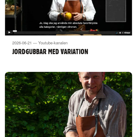
2026-06-21 — Youtube-kanalen
JORDGUBBAR MED VARIATION