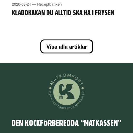
2026-03-24 — Receptbanken
KLADDKAKAN DU ALLTID SKA HA I FRYSEN
Visa alla artiklar
DEN KOCKFÖRBEREDDA “MATKASSEN”