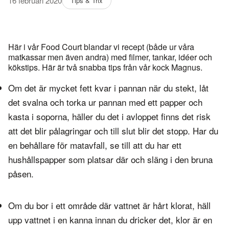
16 februari 2020
Tips & Trix
Här i vår Food Court blandar vi recept (både ur våra
matkassar men även andra) med filmer, tankar, idéer och
kökstips. Här är två snabba tips från vår kock Magnus.
Om det är mycket fett kvar i pannan när du stekt, låt
det svalna och torka ur pannan med ett papper och
kasta i soporna, häller du det i avloppet finns det risk
att det blir pålagringar och till slut blir det stopp. Har du
en behållare för matavfall, se till att du har ett
hushållspapper som platsar där och släng i den bruna
påsen.
Om du bor i ett område där vattnet är hårt klorat, häll
upp vattnet i en kanna innan du dricker det, klor är en