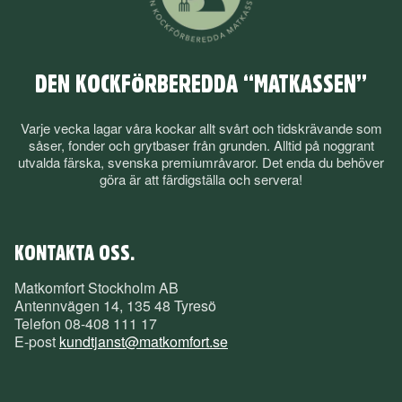
DEN KOCKFÖRBEREDDA “MATKASSEN”
Varje vecka lagar våra kockar allt svårt och tidskrävande som
såser, fonder och grytbaser från grunden. Alltid på noggrant
utvalda färska, svenska premiumråvaror. Det enda du behöver
göra är att färdigställa och servera!
KONTAKTA OSS.
Matkomfort Stockholm AB
Antennvägen 14, 135 48 Tyresö
Telefon
08-408 111 17
E-post
kundtjanst@matkomfort.se