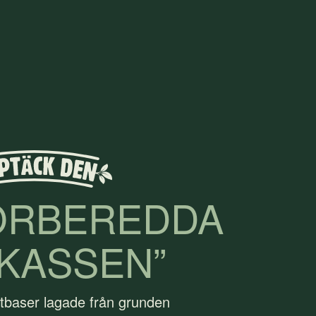
ÖRBEREDDA
KASSEN”
tbaser lagade från grunden